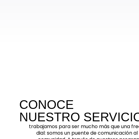
CONOCE
NUESTRO SERVICI
trabajamos para ser mucho más que una fre
dial: somos un puente de comunicación al s