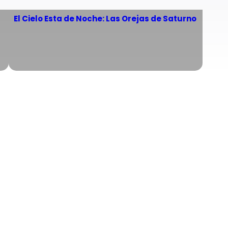
El Cielo Esta de Noche: Las Orejas de Saturno