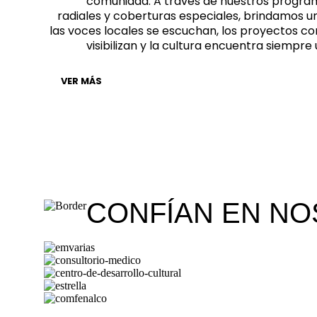
comunidad. A través de nuestros progra
radiales y coberturas especiales, brindamos u
las voces locales se escuchan, los proyectos co
visibilizan y la cultura encuentra siempr
VER MÁS
CONFÍAN EN N