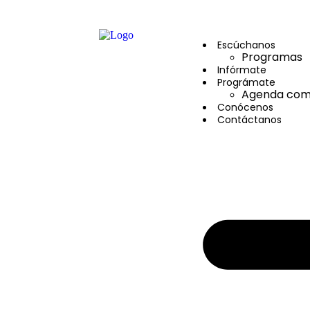
contenido
Escúchanos
Programas
Infórmate
Prográmate
Agenda comu
Conócenos
Contáctanos