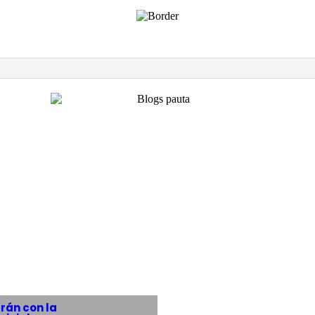
rán con la