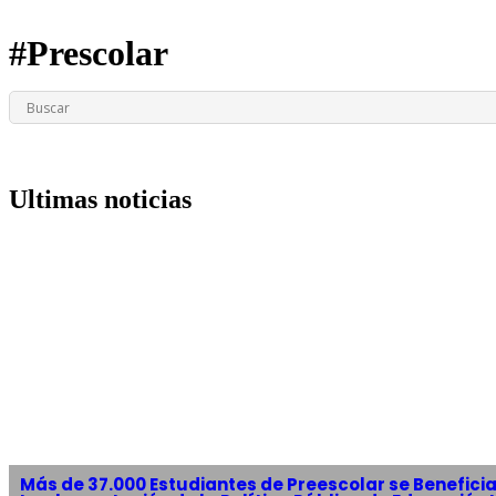
#Prescolar
Ultimas noticias
Más de 37.000 Estudiantes de Preescolar se Beneficia