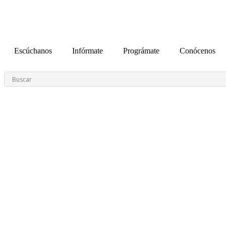
contenido
Escúchanos
Infórmate
Prográmate
Conócenos