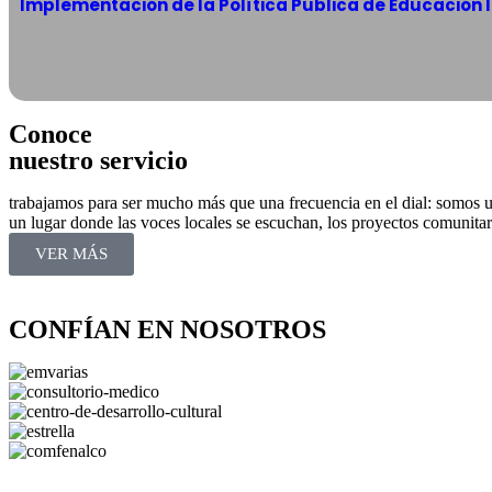
Implementación de la Política Pública de Educación I
Conoce
nuestro servicio
trabajamos para ser mucho más que una frecuencia en el dial: somos u
un lugar donde las voces locales se escuchan, los proyectos comunitari
VER MÁS
CONFÍAN EN NOSOTROS