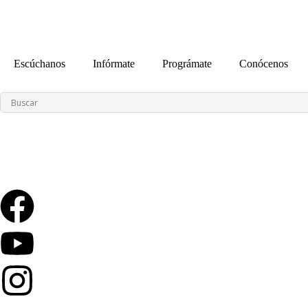
contenido
Escúchanos
Infórmate
Prográmate
Conócenos