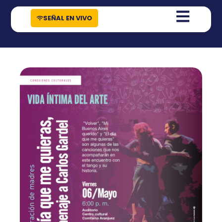
contenido
SEÑAL EN VIVO