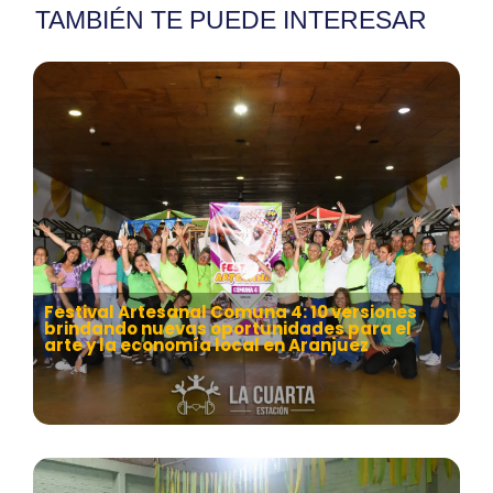
TAMBIÉN TE PUEDE INTERESAR
Festival Artesanal Comuna 4: 10 versiones
brindando nuevas oportunidades para el
arte y la economía local en Aranjuez