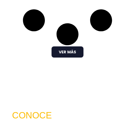
VER MÁS
CONOCE
NUESTRO SERVICIO
trabajamos para ser mucho más que una