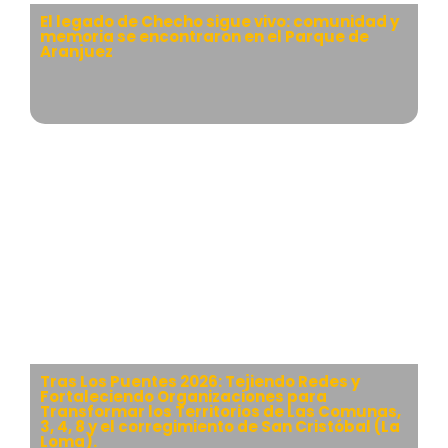
El legado de Checho sigue vivo: comunidad y
memoria se encontraron en el Parque de
Aranjuez
Tras Los Puentes 2026: Tejiendo Redes y
Fortaleciendo Organizaciones para
Transformar los Territorios de Las Comunas,
3, 4, 8 y el corregimiento de San Cristóbal (La
Loma).