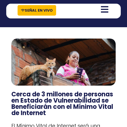
contenido
SEÑAL EN VIVO
Cerca de 3 millones de personas
en Estado de Vulnerabilidad se
Beneficiarán con el Mínimo Vital
de Internet
El Mínimo Vital de Internet será una