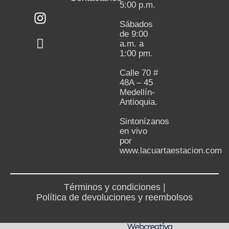
5:00 p.m.
Sábados
de 9:00
a.m. a
1:00 pm.
Calle 70 #
48A – 45
Medellín-
Antioquia.
Sintonízanos
en vivo
por
www.lacuartaestacion.com
Términos y condiciones |
Política de devoluciones y reembolsos