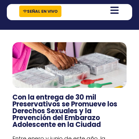
contenido
SEÑAL EN VIVO
Con la entrega de 30 mil
Preservativos se Promueve los
Derechos Sexuales y la
Prevención del Embarazo
Adolescente en la Ciudad
Entre enero y junio de este año, la