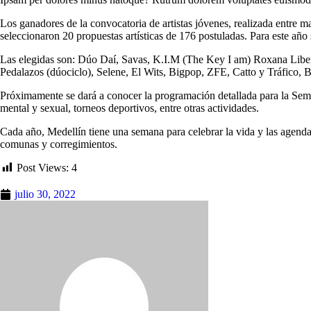
Los ganadores de la convocatoria de artistas jóvenes, realizada entre ma
seleccionaron 20 propuestas artísticas de 176 postuladas. Para este año s
Las elegidas son: Dúo Daí, Savas, K.I.M (The Key I am) Roxana Liber
Pedalazos (dúociclo), Selene, El Wits, Bigpop, ZFE, Catto y Tráfico, Bro
Próximamente se dará a conocer la programación detallada para la Seman
mental y sexual, torneos deportivos, entre otras actividades.
Cada año, Medellín tiene una semana para celebrar la vida y las agendas
comunas y corregimientos.
Post Views:
4
julio 30, 2022