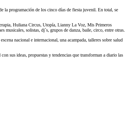
e la programación de los cinco días de fiesta juvenil. En total, se
erapia, Huliana Circus, Utopía, Lianny La Voz, Mis Primeros
musicales, solistas, dj´s, grupos de danza, baile, circo, entre otras.
escena nacional e internacional, una acampada, talleres sobre salud
 con sus ideas, propuestas y tendencias que transforman a diario las