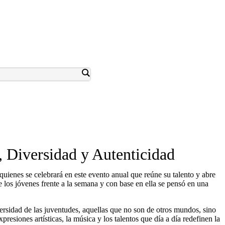
, Diversidad y Autenticidad
quienes se celebrará en este evento anual que reúne su talento y abre
e los jóvenes frente a la semana y con base en ella se pensó en una
versidad de las juventudes, aquellas que no son de otros mundos, sino
resiones artísticas, la música y los talentos que día a día redefinen la