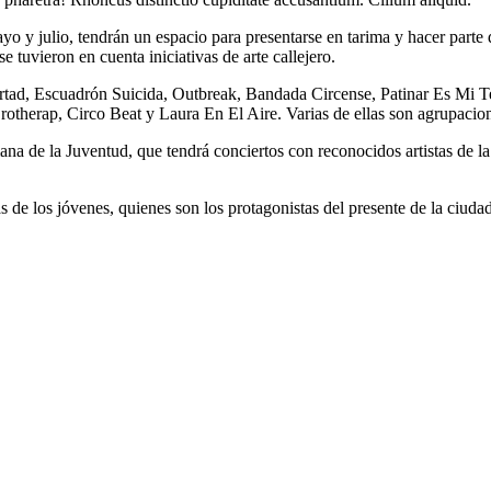
yo y julio, tendrán un espacio para presentarse en tarima y hacer parte d
e tuvieron en cuenta iniciativas de arte callejero.
tad, Escuadrón Suicida, Outbreak, Bandada Circense, Patinar Es Mi T
therap, Circo Beat y Laura En El Aire. Varias de ellas son agrupaciones 
a de la Juventud, que tendrá conciertos con reconocidos artistas de la 
 de los jóvenes, quienes son los protagonistas del presente de la ciudad