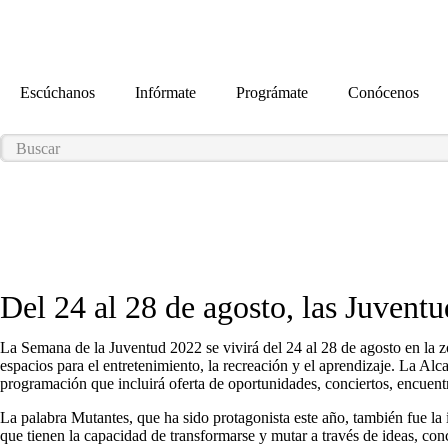
contenido
Escúchanos
Infórmate
Prográmate
Conócenos
Del 24 al 28 de agosto, las Juvent
La Semana de la Juventud 2022 se vivirá del 24 al 28 de agosto en la zon
espacios para el entretenimiento, la recreación y el aprendizaje. La Alc
programación que incluirá oferta de oportunidades, conciertos, encuentr
La palabra Mutantes, que ha sido protagonista este año, también fue la 
que tienen la capacidad de transformarse y mutar a través de ideas, conce