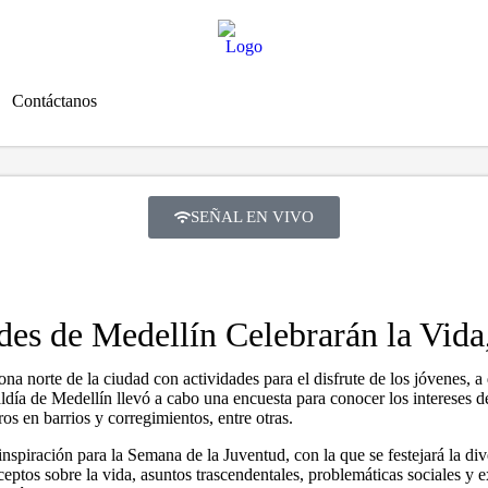
Contáctanos
SEÑAL EN VIVO
udes de Medellín Celebrarán la Vida
a norte de la ciudad con actividades para el disfrute de los jóvenes, a 
aldía de Medellín llevó a cabo una encuesta para conocer los intereses d
os en barrios y corregimientos, entre otras.
inspiración para la Semana de la Juventud, con la que se festejará la di
ptos sobre la vida, asuntos trascendentales, problemáticas sociales y exp