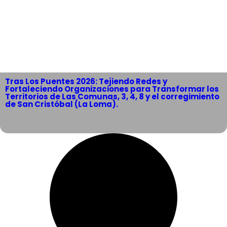
Tras Los Puentes 2026: Tejiendo Redes y
Fortaleciendo Organizaciones para Transformar los
Territorios de Las Comunas, 3, 4, 8 y el corregimiento
de San Cristóbal (La Loma).