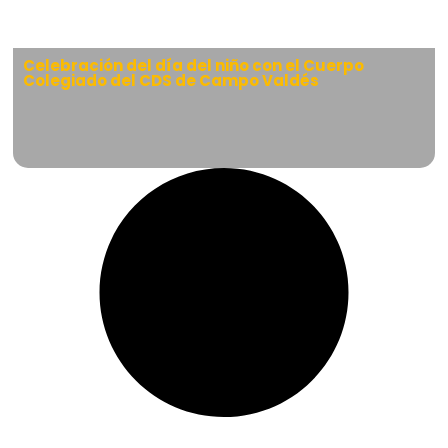
Celebración del día del niño con el Cuerpo
Colegiado del CDS de Campo Valdés