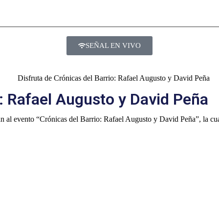
SEÑAL EN VIVO
o: Rafael Augusto y David Peña
an al evento “Crónicas del Barrio: Rafael Augusto y David Peña”, la cu