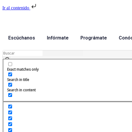
Ir al contenido
Escúchanos
Infórmate
Prográmate
Conó
Exact matches only
Search in title
Search in content