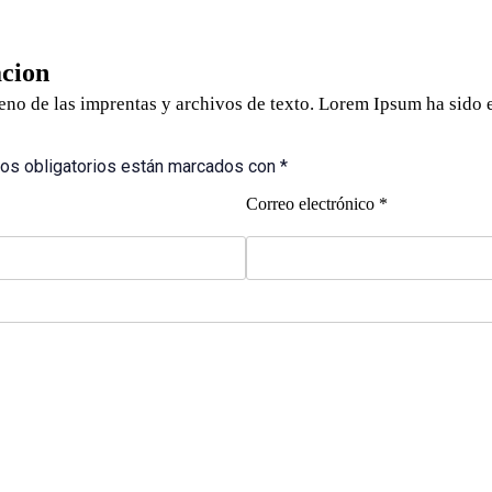
cion
no de las imprentas y archivos de texto. Lorem Ipsum ha sido e
pos obligatorios están marcados con *
Correo electrónico *