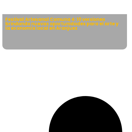
Festival Artesanal Comuna 4: 10 versiones
brindando nuevas oportunidades para el arte y
la economía local en Aranjuez