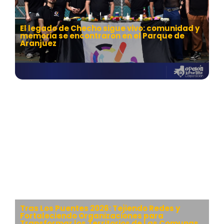
El legado de Checho sigue vivo: comunidad y
memoria se encontraron en el Parque de
Aranjuez
Tras Los Puentes 2026: Tejiendo Redes y
Fortaleciendo Organizaciones para
Transformar los Territorios de Las Comunas,