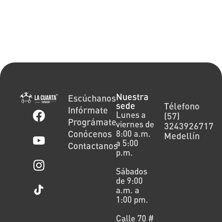
Nuestra
Escúchanos
sede
Télefono
Infórmate
Lunes a
(57)
Prográmate
viernes de
3243926717
Conócenos
8:00 a.m.
Medellín
a 5:00
Contactanos
p.m.
Sábados
de 9:00
a.m. a
1:00 pm.
Calle 70 #