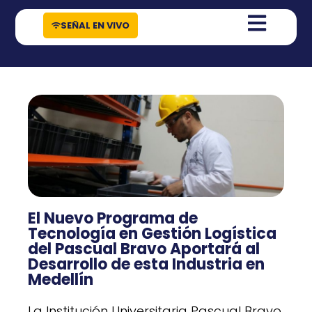
contenido
SEÑAL EN VIVO
El Nuevo Programa de
Tecnología en Gestión Logística
del Pascual Bravo Aportará al
Desarrollo de esta Industria en
Medellín
La Institución Universitaria Pascual Bravo