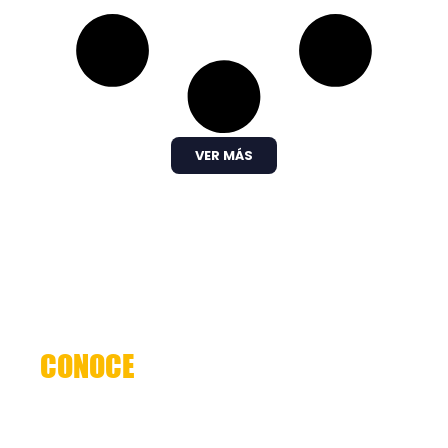
VER MÁS
CONOCE
NUESTRO SERVICIO
trabajamos para ser mucho más que una
frecuencia en el dial: somos un puente de