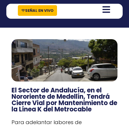
contenido
SEÑAL EN VIVO
El Sector de Andalucía, en el
Nororiente de Medellín, Tendrá
Cierre Vial por Mantenimiento de
la Línea K del Metrocable
Para adelantar labores de