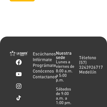
Nuestra
Escúchanos
sede
Télefono
Infórmate
Lunes a
(57)
Prográmate
viernes de
3243926717
Conócenos
8:00 a.m.
Medellín
a 5:00
Contactanos
p.m.
Sábados
de 9:00
a.m. a
1:00 pm.