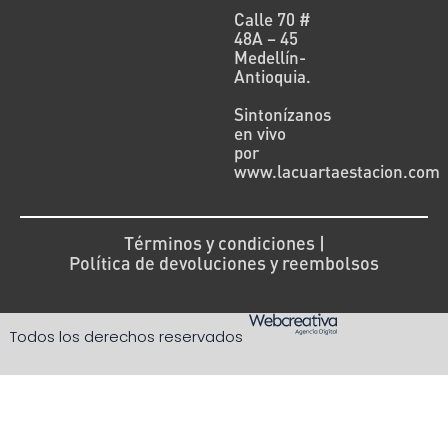
Calle 70 #
48A – 45
Medellín-
Antioquia.
Sintonízanos
en vivo
por
www.lacuartaestacion.com
Términos y condiciones |
Política de devoluciones y reembolsos
Todos los derechos reservados