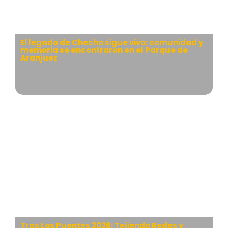
El legado de Checho sigue vivo: comunidad y
memoria se encontraron en el Parque de
Aranjuez
Tras Los Puentes 2026: Tejiendo Redes y