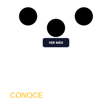
VER MÁS
CONOCE
NUESTRO SERVICIO
trabajamos para ser mucho más que una