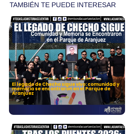
TAMBIÉN TE PUEDE INTERESAR
El legado de Checho sigue vivo: comunidad y
memoria se encontraron en el Parque de
Aranjuez