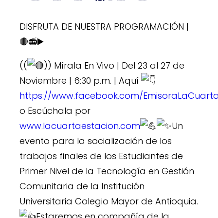
DISFRUTA DE NUESTRA PROGRAMACIÓN |
🔴📻▶️
((
)) Mírala En Vivo | Del 23 al 27 de
Noviembre | 6:30 p.m. | Aquí
https://www.facebook.com/EmisoraLaCuartaE
o Escúchala por
www.lacuartaestacion.com
Un
evento para la socialización de los
trabajos finales de los Estudiantes de
Primer Nivel de la Tecnología en Gestión
Comunitaria de la Institución
Universitaria Colegio Mayor de Antioquia.
Estaremos en compañía de la