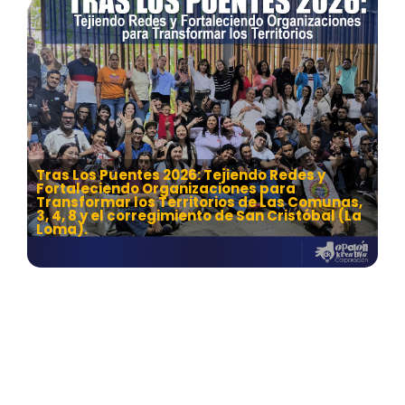
Tras Los Puentes 2026: Tejiendo Redes y
Fortaleciendo Organizaciones para
Transformar los Territorios de Las Comunas,
3, 4, 8 y el corregimiento de San Cristóbal (La
Loma).