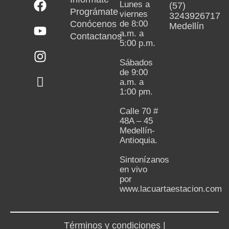
Lunes a
(57)
Prográmate
viernes
3243926717
Conócenos
de 8:00
Medellín
a.m. a
Contactanos
5:00 p.m.
Sábados
de 9:00
a.m. a
1:00 pm.
Calle 70 #
48A – 45
Medellín-
Antioquia.
Sintonízanos
en vivo
por
www.lacuartaestacion.com
Términos y condiciones |