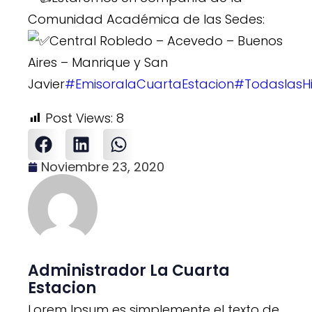
Comunidad Académica de las Sedes:
Central Robledo – Acevedo – Buenos
Aires – Manrique y San
Javier
#EmisoralaCuartaEstacion
#TodaslasHi
Post Views:
8
Noviembre 23, 2020
Administrador La Cuarta
Estacion
Lorem Ipsum es simplemente el texto de