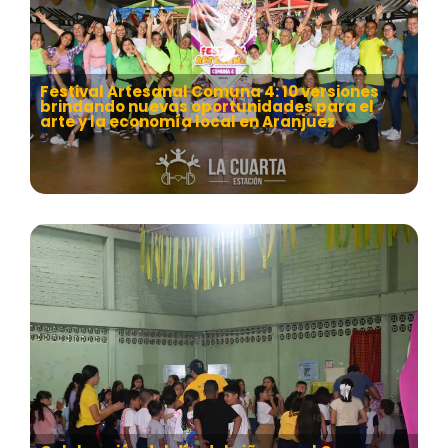
Festival Artesanal Comuna 4: 10 versiones
brindando nuevas oportunidades para el
arte y la economía local en Aranjuez