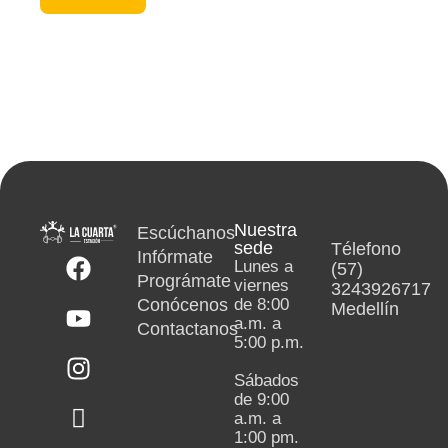
Nuestra
Escúchanos
sede
Télefono
Infórmate
Lunes a
(57)
Prográmate
viernes
3243926717
Conócenos
de 8:00
Medellín
a.m. a
Contactanos
5:00 p.m.
Sábados
de 9:00
a.m. a
1:00 pm.