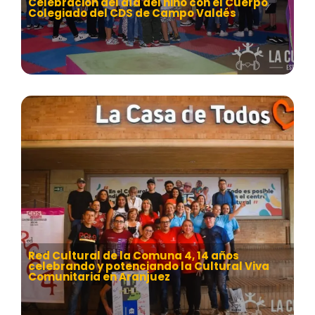
Celebración del día del niño con el Cuerpo
Colegiado del CDS de Campo Valdés
Red Cultural de la Comuna 4, 14 años
celebrando y potenciando la Cultural Viva
Comunitaria en Aranjuez