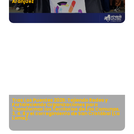
Aranjuez
Tras Los Puentes 2026: Tejiendo Redes y
Fortaleciendo Organizaciones para
Transformar los Territorios de Las Comunas,
3, 4, 8 y el corregimiento de San Cristóbal (La
Loma).