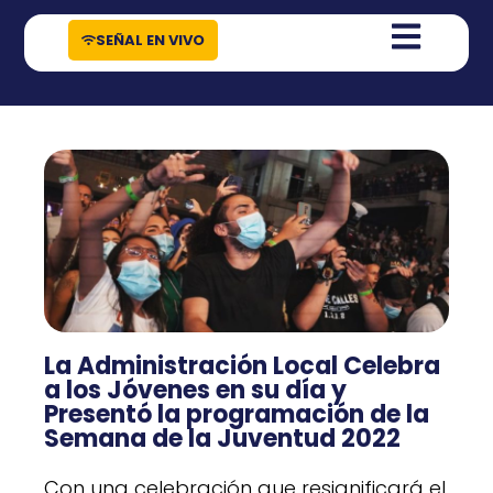
contenido
SEÑAL EN VIVO
La Administración Local Celebra
a los Jóvenes en su día y
Presentó la programación de la
Semana de la Juventud 2022
Con una celebración que resignificará el