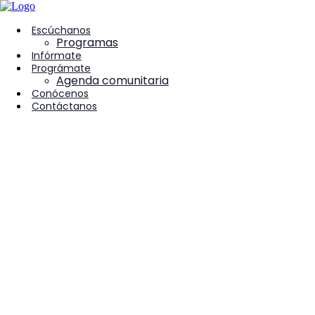
contenido
Escúchanos
Programas
Infórmate
Prográmate
Agenda comunitaria
Conócenos
Contáctanos