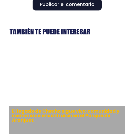
Publicar el comentario
TAMBIÉN TE PUEDE INTERESAR
El legado de Checho sigue vivo: comunidad y
memoria se encontraron en el Parque de
Aranjuez