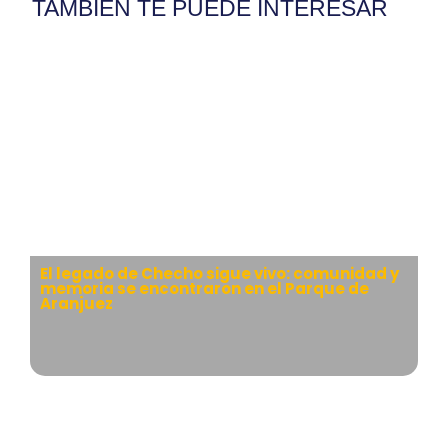
TAMBIÉN TE PUEDE INTERESAR
El legado de Checho sigue vivo: comunidad y
memoria se encontraron en el Parque de
Aranjuez