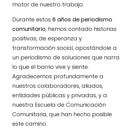
motor de nuestro trabajo.
Durante estos
6 años de periodismo
comunitario
, hemos contado historias
positivas, de esperanza y
transformación social, apostándole a
un periodismo de soluciones que narra
lo que el barrio vive y siente.
Agradecemos profundamente a
nuestros colaboradores, aliados,
entidades públicas y privadas, y a
nuestra Escuela de Comunicación
Comunitaria, que han hecho posible
este camino.