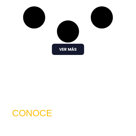
VER MÁS
CONOCE
NUESTRO SERVICIO
trabajamos para ser mucho más que una