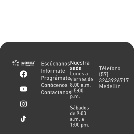
Nuestra
Escúchanos
sede
Télefono
Infórmate
Lunes a
(57)
Prográmate
viernes de
3243926717
Conócenos
8:00 a.m.
Medellín
a 5:00
Contactanos
p.m.
Sábados
de 9:00
a.m. a
1:00 pm.