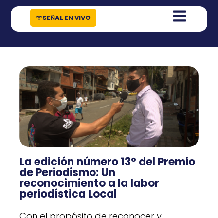
contenido
SEÑAL EN VIVO
La edición número 13° del Premio
de Periodismo: Un
reconocimiento a la labor
periodística Local
Con el propósito de reconocer y