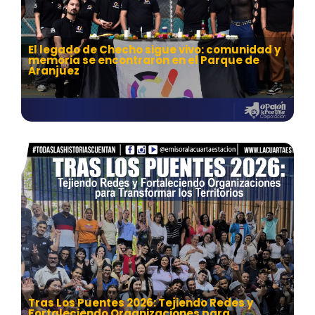
El legado de Checho sigue vivo: comunidad y
memoria se encontraron en el Parque de
Aranjuez
Tras Los Puentes 2026: Tejiendo Redes y
Fortaleciendo Organizaciones para