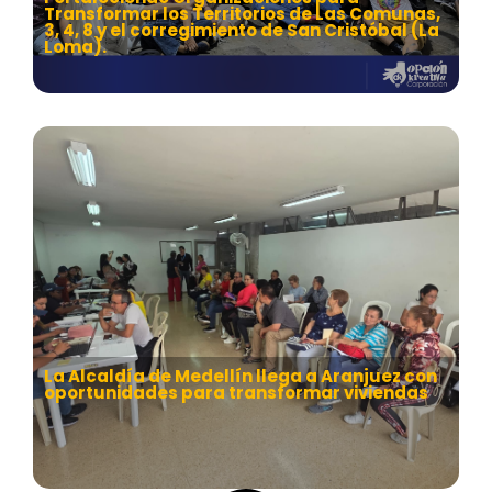
Transformar los Territorios de Las Comunas,
3, 4, 8 y el corregimiento de San Cristóbal (La
Loma).
La Alcaldía de Medellín llega a Aranjuez con
oportunidades para transformar viviendas