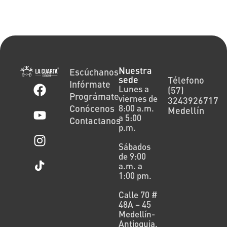
Nuestra
Escúchanos
sede
Télefono
Infórmate
Lunes a
(57)
Prográmate
viernes de
3243926717
Conócenos
8:00 a.m.
Medellín
a 5:00
Contactanos
p.m.
Sábados
de 9:00
a.m. a
1:00 pm.
Calle 70 #
48A – 45
Medellín-
Antioquia.