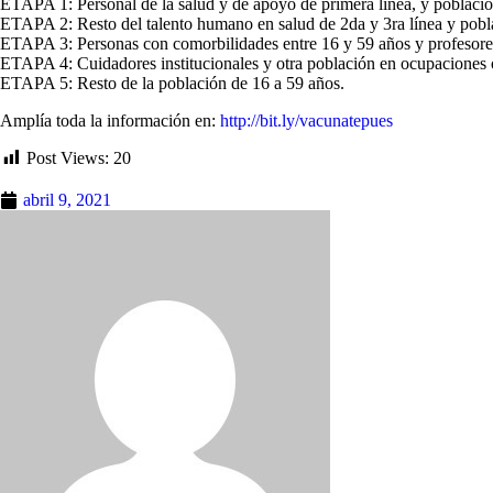
ETAPA 1: Personal de la salud y de apoyo de primera línea, y població
ETAPA 2: Resto del talento humano en salud de 2da y 3ra línea y pobl
ETAPA 3: Personas con comorbilidades entre 16 y 59 años y profesores
ETAPA 4: Cuidadores institucionales y otra población en ocupaciones o
ETAPA 5: Resto de la población de 16 a 59 años.
Amplía toda la información en:
http://bit.ly/vacunatepues
Post Views:
20
abril 9, 2021