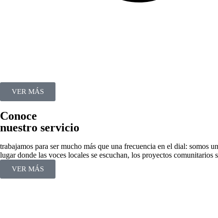
VER MÁS
Conoce
nuestro servicio
trabajamos para ser mucho más que una frecuencia en el dial: somos un
lugar donde las voces locales se escuchan, los proyectos comunitarios s
VER MÁS