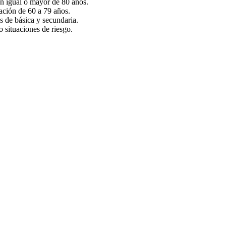
n igual o mayor de 80 años.
ación de 60 a 79 años.
 de básica y secundaria.
 situaciones de riesgo.