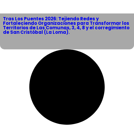
Tras Los Puentes 2026: Tejiendo Redes y
Fortaleciendo Organizaciones para Transformar los
Territorios de Las Comunas, 3, 4, 8 y el corregimiento
de San Cristóbal (La Loma).