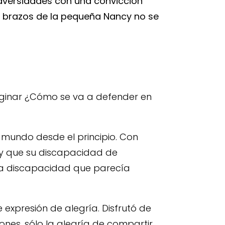
adversidades con una convicción
s brazos de la pequeña Nancy no se
aginar ¿Cómo se va a defender en
u mundo desde el principio. Con
o y que su discapacidad de
Una discapacidad que parecía
 expresión de alegría. Disfrutó de
iones, sólo la alegría de compartir