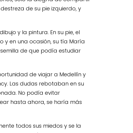
destreza de su pie izquierdo, y
bujo y la pintura. En su pie, el
o y en una ocasión, su tía María
 semilla de que podía estudiar
portunidad de viajar a Medellín y
ancy. Las dudas rebotaban en su
ionada. No podía evitar
tear hasta ahora, se haría más
temente todos sus miedos y se la