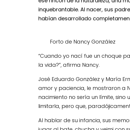
ese rincón de la naturaleza, una m
inquebrantable. Al nacer, sus pad
habían desarrollado completamen
Forto de Nancy González
“Cuando yo nací fue un choque pa
la vida?”, afirma Nancy.
José Eduardo González y María Erme
amor y paciencia, le mostraron a 
nacimiento no sería un límite, si
limitarla, pero que, paradójicament
Al hablar de su infancia, sus memor
jugar al bate, chucha y yeimi con s