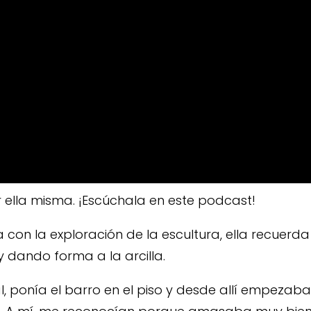
ella misma. ¡Escúchala en este podcast!
 con la exploración de la escultura, ella recuerd
dando forma a la arcilla.
l, ponía el barro en el piso y desde allí empezaba