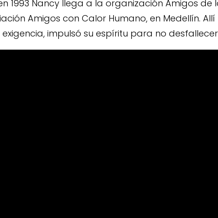
 en 1993 Nancy llega a la organización Amigos de l
ión Amigos con Calor Humano, en Medellín. Allí 
exigencia, impulsó su espíritu para no desfallecer