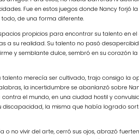
idades. Fue en estos juegos donde Nancy forjó la 
o todo, de una forma diferente.
spacios propicios para encontrar su talento en el di
as a su realidad. Su talento no pasó desapercibid
 firme y semblante dulce, sembró en su corazón la
 talento merecía ser cultivado, trajo consigo la o
palabras, la incertidumbre se abanlanzó sobre N
a contra el mundo, en una ciudad hostil y convuls
 su discapacidad, la misma que había logrado sor
ía o no vivir del arte, cerró sus ojos, abrazó fuer