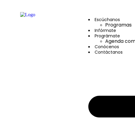
contenido
Escúchanos
Programas
Infórmate
Prográmate
Agenda comu
Conócenos
Contáctanos