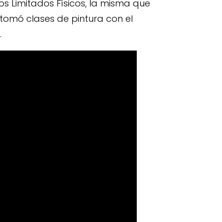
os Limitados Físicos, la misma que
tomó clases de pintura con el
.