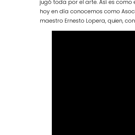
jugó toda por el arte. Así es como
hoy en día conocemos como Asociac
maestro Ernesto Lopera, quien, con 