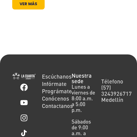
VER MÁS
Nuestra
Escúchanos
sede
Télefono
Infórmate
Lunes a
(57)
Prográmate
viernes de
3243926717
Conócenos
8:00 a.m.
Medellín
a 5:00
Contactanos
p.m.
Sábados
de 9:00
a.m. a