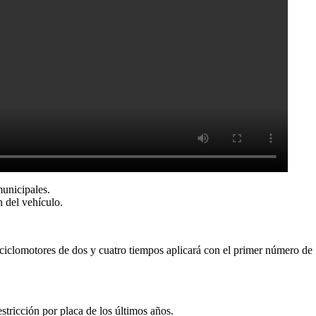
municipales.
 del vehículo.
y ciclomotores de dos y cuatro tiempos aplicará con el primer número de
stricción por placa de los últimos años.