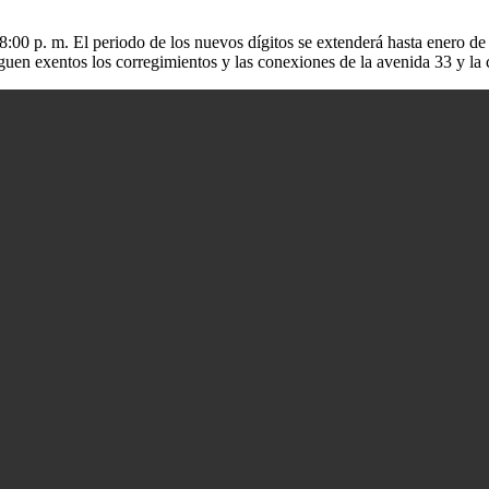
 8:00 p. m. El periodo de los nuevos dígitos se extenderá hasta enero d
uen exentos los corregimientos y las conexiones de la avenida 33 y la ca