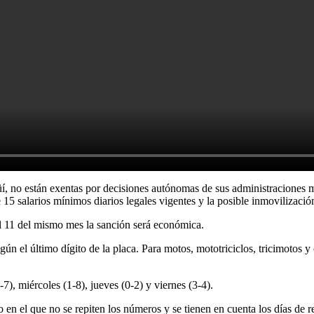
güí, no están exentas por decisiones autónomas de sus administraciones 
 salarios mínimos diarios legales vigentes y la posible inmovilización
el 11 del mismo mes la sanción será económica.
gún el último dígito de la placa. Para motos, mototriciclos, tricimotos 
-7), miércoles (1-8), jueves (0-2) y viernes (3-4).
en el que no se repiten los números y se tienen en cuenta los días de re