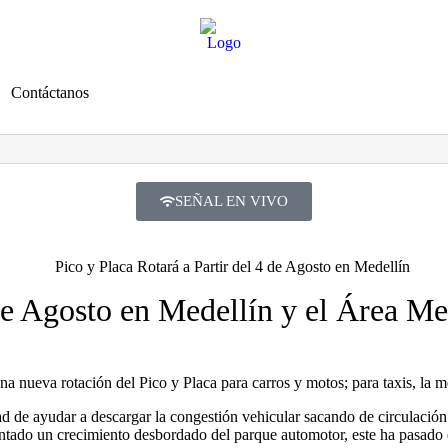
Contáctanos
SEÑAL EN VIVO
 de Agosto en Medellín y el Área Me
na nueva rotación del Pico y Placa para carros y motos; para taxis, la m
idad de ayudar a descargar la congestión vehicular sacando de circulació
entado un crecimiento desbordado del parque automotor, este ha pasado 