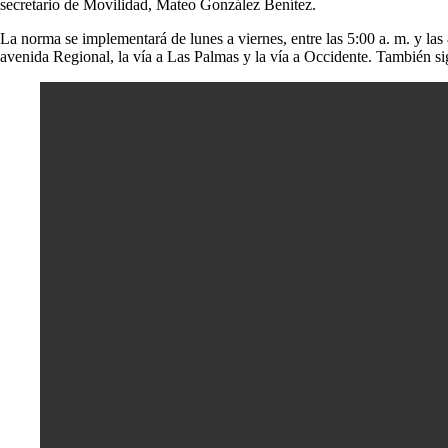
secretario de Movilidad, Mateo González Benítez.
La norma se implementará de lunes a viernes, entre las 5:00 a. m. y las
avenida Regional, la vía a Las Palmas y la vía a Occidente. También sig