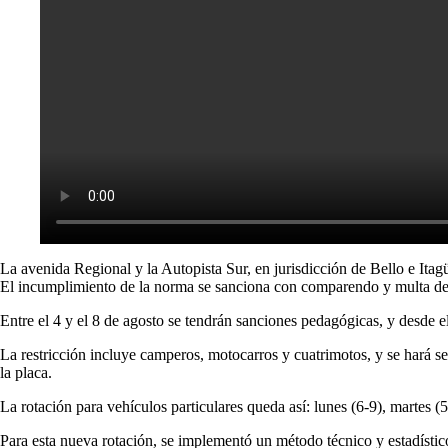
La avenida Regional y la Autopista Sur, en jurisdicción de Bello e Ita
El incumplimiento de la norma se sanciona con comparendo y multa de 15
Entre el 4 y el 8 de agosto se tendrán sanciones pedagógicas, y desde 
La restricción incluye camperos, motocarros y cuatrimotos, y se hará se
la placa.
La rotación para vehículos particulares queda así: lunes (6-9), martes (5
Para esta nueva rotación, se implementó un método técnico y estadístico 