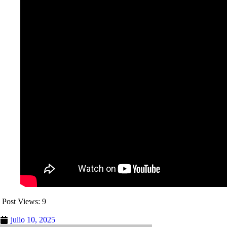
Post Views:
9
julio 10, 2025