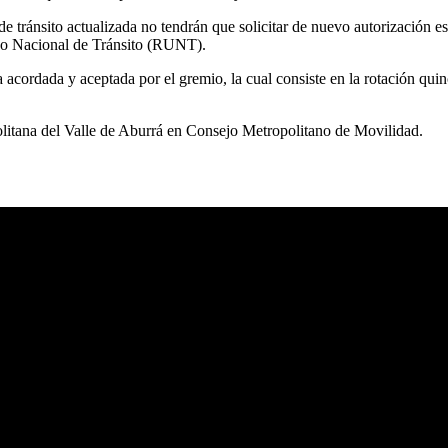
 de tránsito actualizada no tendrán que solicitar de nuevo autorización 
ico Nacional de Tránsito (RUNT).
a acordada y aceptada por el gremio, la cual consiste en la rotación qu
olitana del Valle de Aburrá en Consejo Metropolitano de Movilidad.