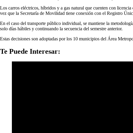
Los carros eléctricos, híbridos y a gas natural que cuenten con licencia
vez que la Secretaría de Movilidad tiene conexión con el Registro Ún
En el caso del transporte público individual, se mantiene la metodologí
solo días hábiles y continuando la secuencia del semestre anterior.
Estas decisiones son adoptadas por los 10 municipios del Área Metrop
Te Puede Interesar: