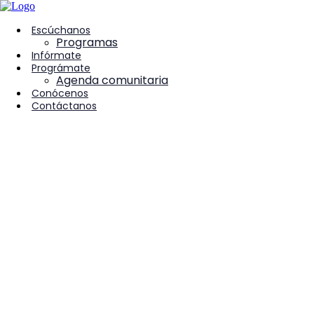
contenido
Escúchanos
Programas
Infórmate
Prográmate
Agenda comunitaria
Conócenos
Contáctanos