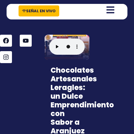
contenido
SEÑAL EN VIVO
Chocolates
Artesanales
Leragles:
un Dulce
Emprendimiento
con
Sabor a
Aranjuez