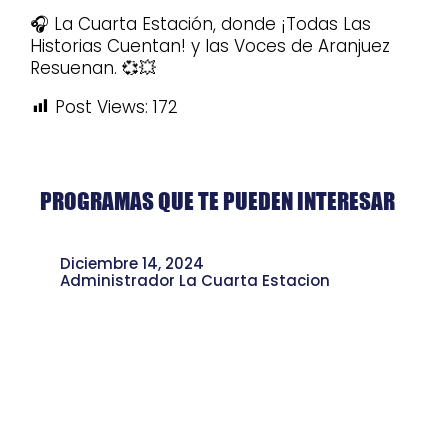
🎧 La Cuarta Estación, donde ¡Todas Las
Historias Cuentan! y las Voces de Aranjuez
Resuenan. 💞💥
Post Views:
172
PROGRAMAS QUE TE PUEDEN INTERESAR
Diciembre 14, 2024
Administrador La Cuarta Estacion
Desayunadero Donde María: Un
Legado y Tradición que Continúa