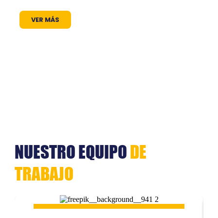
dolor. Aenean massa. Cum sociis natoque
VER MÁS
NUESTRO EQUIPO
DE
TRABAJO