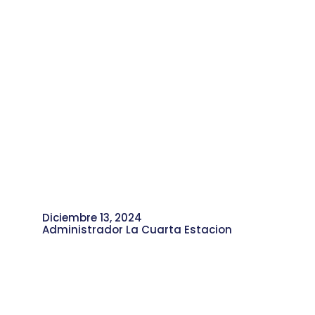
Diciembre 13, 2024
Administrador La Cuarta Estacion
Alex Animaciones: Emprendimiento
de James Graciano