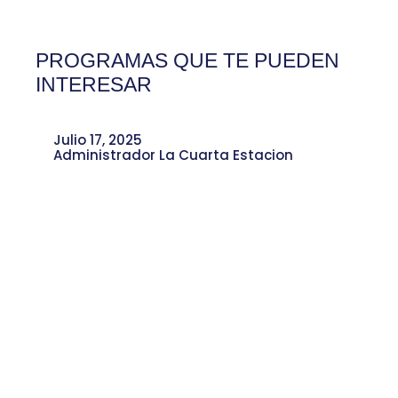
PROGRAMAS QUE TE PUEDEN
INTERESAR
Julio 17, 2025
Administrador La Cuarta Estacion
Historia de Liderazgo y Cultura en
Moravia, por Orley Mazo.