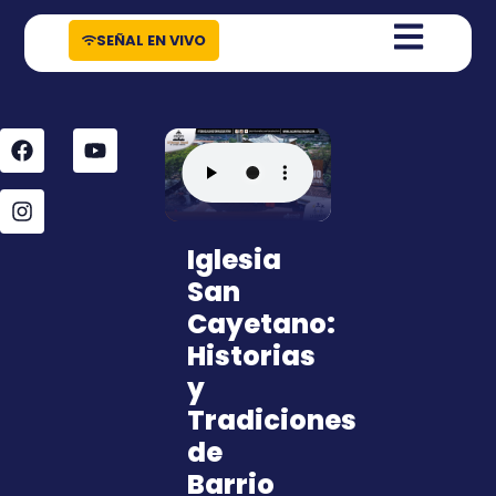
contenido
SEÑAL EN VIVO
Iglesia
San
Cayetano:
Historias
y
Tradiciones
de
Barrio