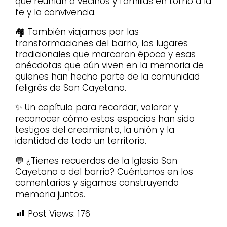
que reunían a vecinos y familias en torno a la
fe y la convivencia.
🏘️ También viajamos por las
transformaciones del barrio, los lugares
tradicionales que marcaron época y esas
anécdotas que aún viven en la memoria de
quienes han hecho parte de la comunidad
feligrés de San Cayetano.
✨ Un capítulo para recordar, valorar y
reconocer cómo estos espacios han sido
testigos del crecimiento, la unión y la
identidad de todo un territorio.
💬 ¿Tienes recuerdos de la Iglesia San
Cayetano o del barrio? Cuéntanos en los
comentarios y sigamos construyendo
memoria juntos.
Post Views:
176