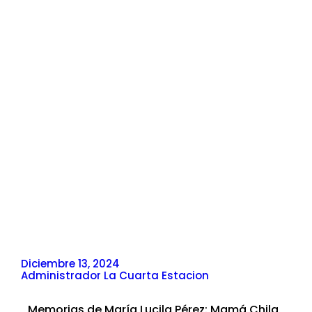
Diciembre 13, 2024
Administrador La Cuarta Estacion
Memorias de María Lucila Pérez: Mamá Chila,