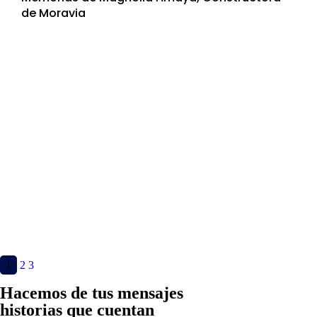
de Moravia
1
2
3
Hacemos de tus mensajes
historias que cuentan