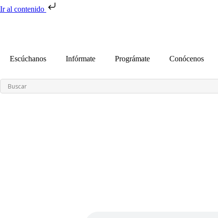
Ir al contenido
Escúchanos
Infórmate
Prográmate
Conócenos