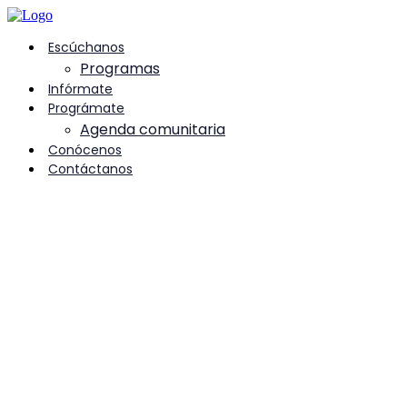
contenido
Escúchanos
Programas
Infórmate
Prográmate
Agenda comunitaria
Conócenos
Contáctanos