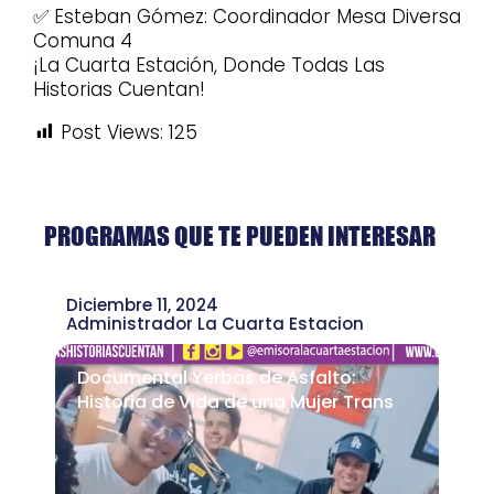
✅ Esteban Gómez: Coordinador Mesa Diversa
Comuna 4
¡La Cuarta Estación, Donde Todas Las
Historias Cuentan!
Post Views:
125
PROGRAMAS QUE TE PUEDEN INTERESAR
Diciembre 11, 2024
Administrador La Cuarta Estacion
Documental Yerbas de Asfalto:
Historia de Vida de una Mujer Trans