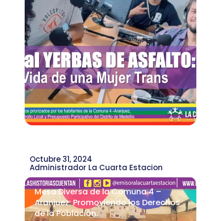
Octubre 31, 2024
Administrador La Cuarta Estacion
Mesa Diversa de la Comuna 4 –
Aranjuez: Promoviendo los Derechos
de la Población.