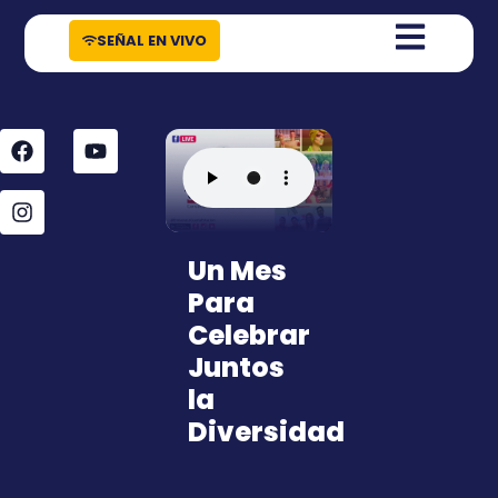
contenido
SEÑAL EN VIVO
Un Mes
Para
Celebrar
Juntos
la
Diversidad