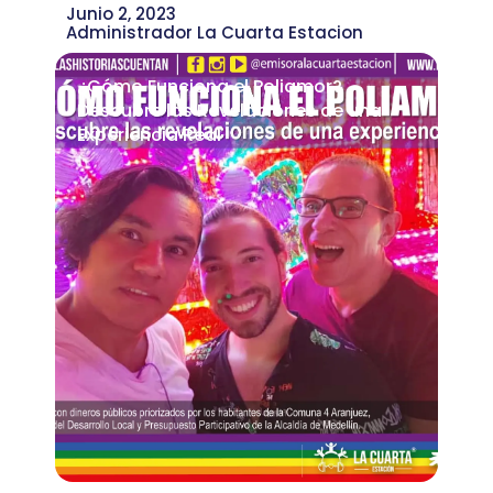
Junio 2, 2023
Administrador La Cuarta Estacion
¿Cómo Funciona el Poliamor?
Descubre las Revelaciones de una
Experiencia Real