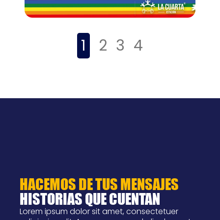
1
2
3
4
HACEMOS DE TUS MENSAJES
HISTORIAS QUE CUENTAN
Lorem ipsum dolor sit amet, consectetuer