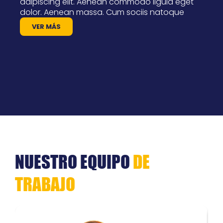
adipiscing elit. Aenean commodo ligula eget
dolor. Aenean massa. Cum sociis natoque
VER MÁS
NUESTRO EQUIPO
DE
TRABAJO