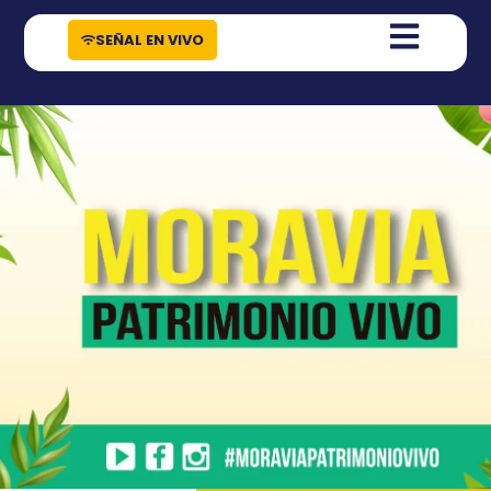
contenido
SEÑAL EN VIVO