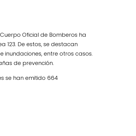
u Cuerpo Oficial de Bomberos ha
a 123. De estos, se destacan
 e inundaciones, entre otros casos.
pañas de prevención.
les se han emitido 664