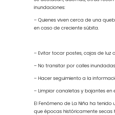
inundaciones:
– Quienes viven cerca de una quebr
en caso de creciente súbita.
– Evitar tocar postes, cajas de luz 
– No transitar por calles inundadas
– Hacer seguimiento a la informació
– Limpiar canaletas y bajantes en el
El Fenómeno de La Niña ha tenido 
que épocas históricamente secas h