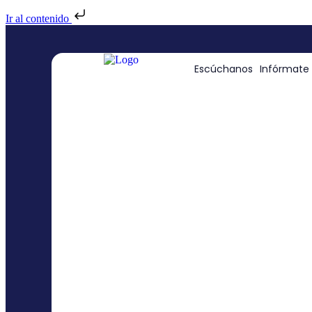
Ir al contenido
Escúchanos
Infórmate