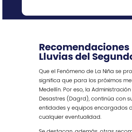
Recomendaciones p
Lluvias del Segund
Que el Fenómeno de La Niña se pro
significa que para los próximos mes
Medellín. Por eso, la Administració
Desastres (Dagrd), continúa con su
entidades y equipos encargados de
cualquier eventualidad.
Se destacan, además, otras recom