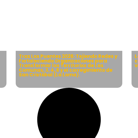
Tras Los Puentes 2026: Tejiendo Redes y
L
Fortaleciendo Organizaciones para
c
Transformar los Territorios de Las
v
Comunas, 3, 4, 8 y el corregimiento de
San Cristóbal (La Loma).