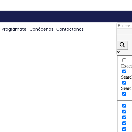
Prográmate
Conócenos
Contáctanos
Exact
Search
Searc