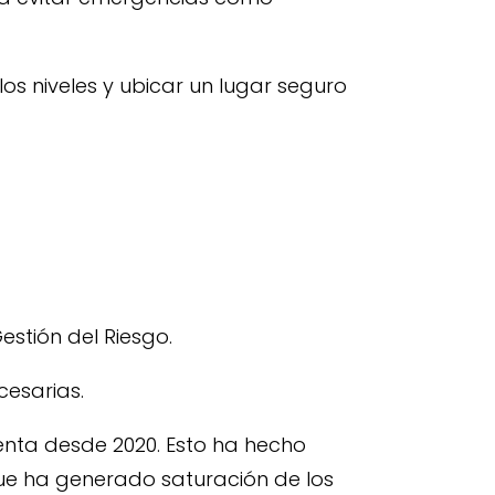
os niveles y ubicar un lugar seguro
estión del Riesgo.
cesarias.
enta desde 2020. Esto ha hecho
ue ha generado saturación de los