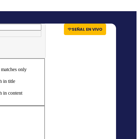
SEÑAL EN VIVO
 matches only
 in title
h in content