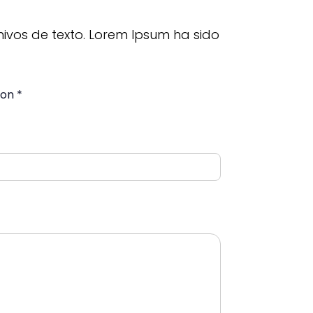
hivos de texto. Lorem Ipsum ha sido
on *