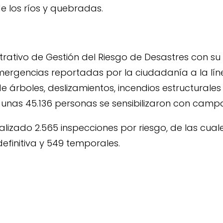
de los ríos y quebradas.
trativo de Gestión del Riesgo de Desastres con s
ergencias reportadas por la ciudadanía a la líne
e árboles, deslizamientos, incendios estructurales
io, unas 45.136 personas se sensibilizaron con cam
ealizado 2.565 inspecciones por riesgo, de las cua
finitiva y 549 temporales.