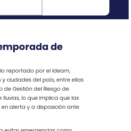
Temporada de
lo reportado por el Ideam,
 y ciudades del país, entre ellas
vo de Gestión del Riesgo de
luvias, lo que implica que las
n alerta y a disposición ante
ra evitar emergencias como