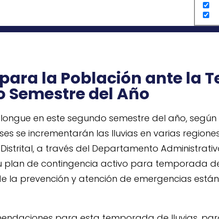
ara la Población ante la 
o Semestre del Año
longue en este segundo semestre del año, según 
es se incrementarán las lluvias en varias regiones
n Distrital, a través del Departamento Administrati
 plan de contingencia activo para temporada de l
 la prevención y atención de emergencias están e
endaciones para esta temporada de lluvias, pa