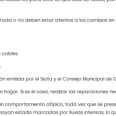
ada o río deben estar atentos a los cambios en l
o cables.
.
n emitida por el Siata y el Consejo Municipal de G
 hogar. Si es el caso, realizar las reparaciones ne
un comportamiento atípico, toda vez que se pres
ayan estado marcadas por lluvias intensas, lo q