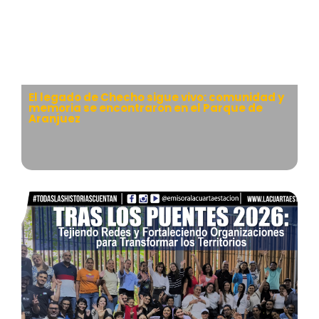
El legado de Checho sigue vivo: comunidad y
memoria se encontraron en el Parque de
Aranjuez