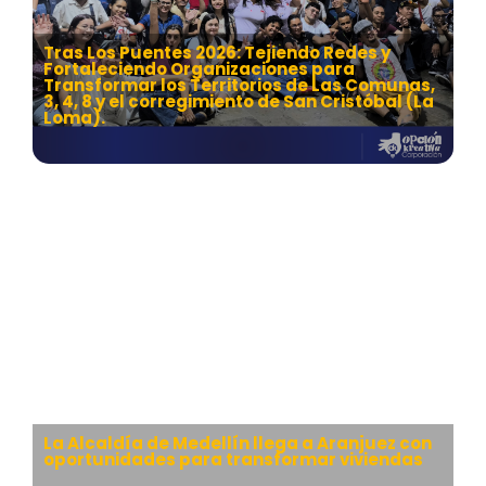
Tras Los Puentes 2026: Tejiendo Redes y
Fortaleciendo Organizaciones para
Transformar los Territorios de Las Comunas,
3, 4, 8 y el corregimiento de San Cristóbal (La
Loma).
La Alcaldía de Medellín llega a Aranjuez con
oportunidades para transformar viviendas