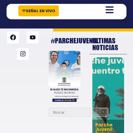
contenido
SEÑAL EN VIVO
#PARCHEJUVENIL
ULTIMAS
NOTICIAS
Parche
Juvenil: