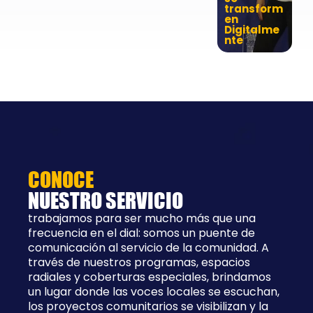
transform
en
Digitalme
nte
CONOCE
NUESTRO SERVICIO
trabajamos para ser mucho más que una
frecuencia en el dial: somos un puente de
comunicación al servicio de la comunidad. A
través de nuestros programas, espacios
radiales y coberturas especiales, brindamos
un lugar donde las voces locales se escuchan,
los proyectos comunitarios se visibilizan y la