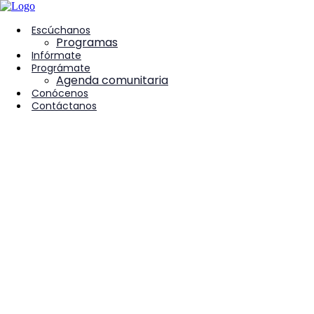
contenido
Escúchanos
Programas
Infórmate
Prográmate
Agenda comunitaria
Conócenos
Contáctanos