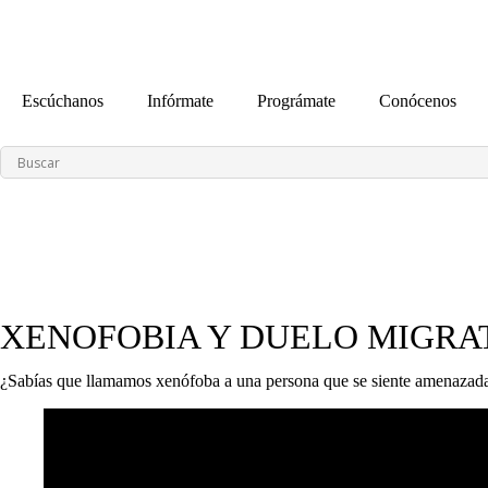
contenido
Escúchanos
Infórmate
Prográmate
Conócenos
XENOFOBIA Y DUELO MIGRA
¿Sabías que llamamos xenófoba a una persona que se siente amenazada co