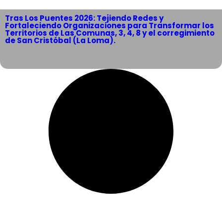
Tras Los Puentes 2026: Tejiendo Redes y
Fortaleciendo Organizaciones para Transformar los
Territorios de Las Comunas, 3, 4, 8 y el corregimiento
de San Cristóbal (La Loma).