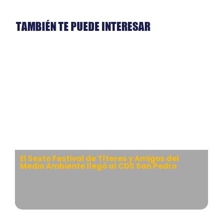
TAMBIÉN TE PUEDE INTERESAR
El Sexto Festival de Títeres y Amigos del
Medio Ambiente llegó al CDS San Pedro