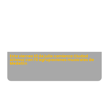
Este viernes 10 de julio comienza Ciudad
Altavoz con 70 agrupaciones musicales de
Medellín