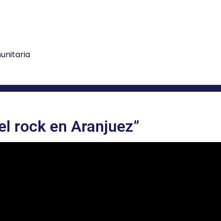
nitaria
el rock en Aranjuez”