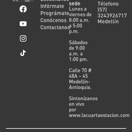
sede
Télefono
Infórmate
Lunes a
(57)
Prográmate
viernes de
3243926717
Conócenos
8:00 a.m.
Medellín
a 5:00
Contactanos
p.m.
Sábados
de 9:00
a.m. a
1:00 pm.
Calle 70 #
48A – 45
Medellín-
Antioquia.
Sintonízanos
en vivo
por
www.lacuartaestacion.com