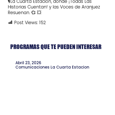
🎙️La Cuarta Estación, donde ¡Todas Las
Historias Cuentan! y las Voces de Aranjuez
Resuenan. 💞 💥
Post Views:
152
PROGRAMAS QUE TE PUEDEN INTERESAR
Abril 23, 2026
Comunicaciones La Cuarta Estacion
Iglesia San Cayetano: Historias y
Tradiciones de Barrio