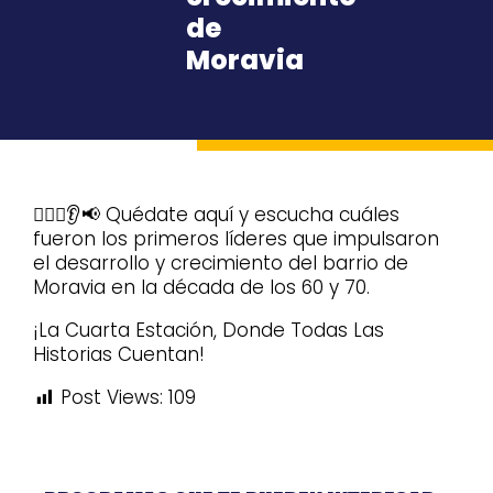
de
Moravia
🧔🏽‍♀️👂📢 Quédate aquí y escucha cuáles
fueron los primeros líderes que impulsaron
el desarrollo y crecimiento del barrio de
Moravia en la década de los 60 y 70.
¡La Cuarta Estación, Donde Todas Las
Historias Cuentan!
Post Views:
109