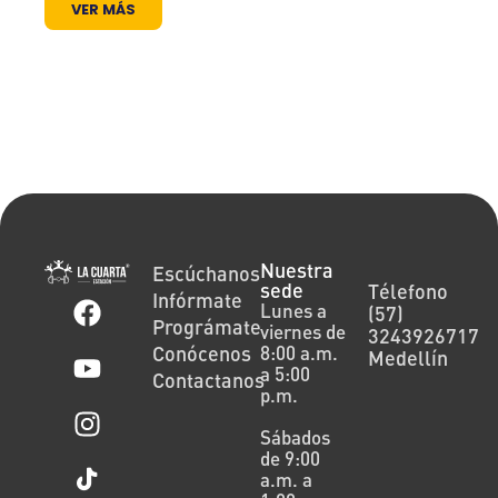
VER MÁS
Nuestra
Escúchanos
sede
Télefono
Infórmate
Lunes a
(57)
Prográmate
viernes de
3243926717
Conócenos
8:00 a.m.
Medellín
a 5:00
Contactanos
p.m.
Sábados
de 9:00
a.m. a