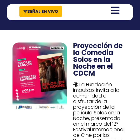
contenido
SEÑAL EN VIVO
Proyección de
la Comedia
Solos en la
Noche en el
CDCM
🤩 La Fundación
Impulsos invita a la
comunidad a
disfrutar de la
proyección de la
película Solos en la
Noche, presentada
en el marco del 12°
Festival Internacional
de Cine por los