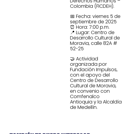
Derechos Humanos –
Colombia (FICDEH).
📅 Fecha: viernes 5 de
septiembre de 2025
⏰ Hora: 7:00 p.m.
📍 Lugar: Centro de
Desarrollo Cultural de
Moravia, calle 82A #
52-25
🤝 Actividad
organizada por
Fundación Impulsos,
con el apoyo del
Centro de Desarrollo
Cultural de Moravia,
en convenio con
Comfenalco
Antioquia y la Alcaldía
de Medellín.