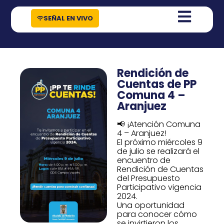
contenido
SEÑAL EN VIVO
Rendición de
Cuentas de PP
Comuna 4 –
Aranjuez
📢 ¡Atención Comuna
4 – Aranjuez!
El próximo miércoles 9
de julio se realizará el
encuentro de
Rendición de Cuentas
del Presupuesto
Participativo vigencia
2024.
Una oportunidad
para conocer cómo
se invirtieron los