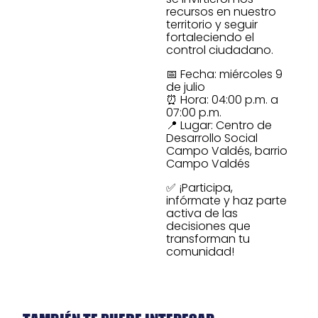
recursos en nuestro
territorio y seguir
fortaleciendo el
control ciudadano.
📅 Fecha: miércoles 9
de julio
⏰ Hora: 04:00 p.m. a
07:00 p.m.
📍 Lugar: Centro de
Desarrollo Social
Campo Valdés, barrio
Campo Valdés
✅ ¡Participa,
infórmate y haz parte
activa de las
decisiones que
transforman tu
comunidad!